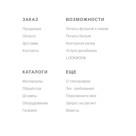
ЗАКАЗ
ВОЗМОЖНОСТИ
Продукция
Печать фольгой и лаком
Оплата
Печать белым
Доставка
Контурная резка
Контакты
Услуги дизайнера
LOOKBOOK
КАТАЛОГИ
ЕЩЕ
Материалы
О типографии
Обработка
Тех. требования
Штампы
Перезвоните мне
Оборудование
Запрос на расчет
Галерея
Макеты