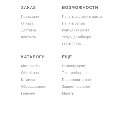
ЗАКАЗ
ВОЗМОЖНОСТИ
Продукция
Печать фольгой и лаком
Оплата
Печать белым
Доставка
Контурная резка
Контакты
Услуги дизайнера
LOOKBOOK
КАТАЛОГИ
ЕЩЕ
Материалы
О типографии
Обработка
Тех. требования
Штампы
Перезвоните мне
Оборудование
Запрос на расчет
Галерея
Макеты