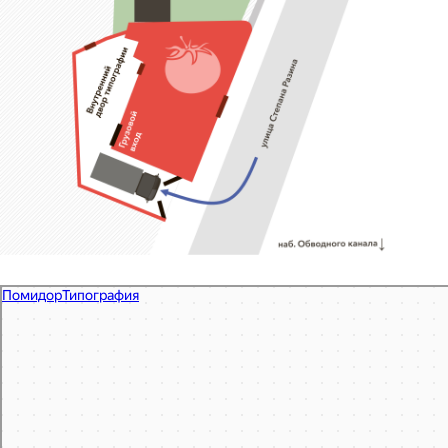
Помидор
Типография в Санкт‑Петербурге
Полиграфические услуги в Санкт‑Петербурге