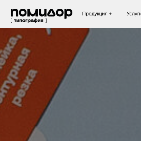
Продукция +
Услуги +