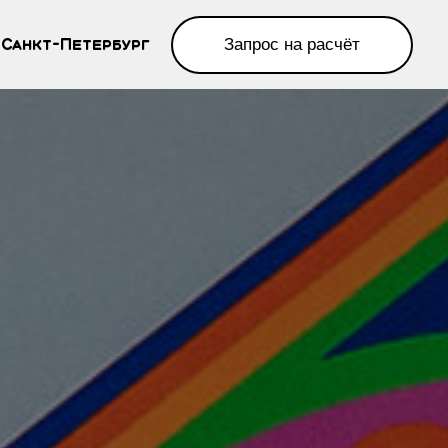
рбург
Запрос на расчёт