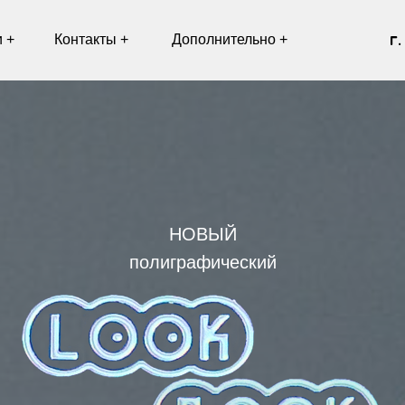
г. Санкт-Пете
Контакты +
Дополнительно +
НОВЫЙ
полиграфический