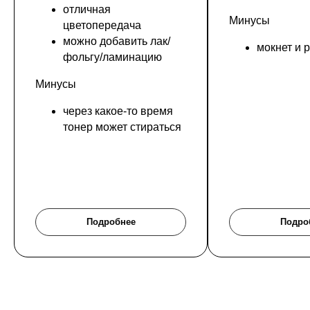
отличная
Минусы
цветопередача
можно добавить лак/
мокнет и 
фольгу/ламинацию
Минусы
через какое-то время
тонер может стираться
Подробнее
Подро