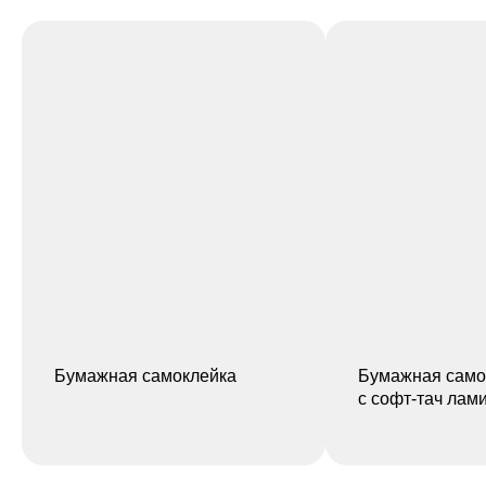
Бумажная самоклейка
Бумажная само
с софт-тач лам