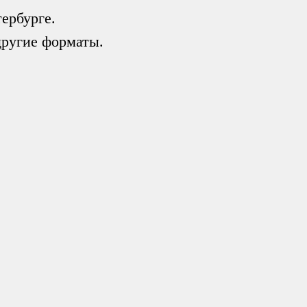
ербурге.
другие форматы.