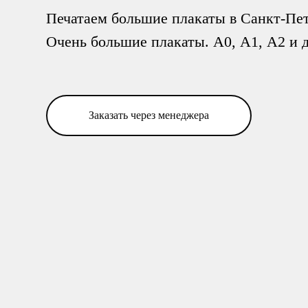
Печатаем большие плакаты в Санкт-Пет
Очень большие плакаты. А0, А1, А2 и 
Заказать через менеджера