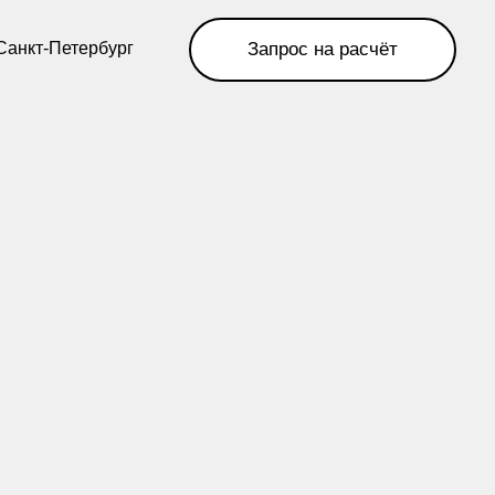
Запрос на расчёт
рг