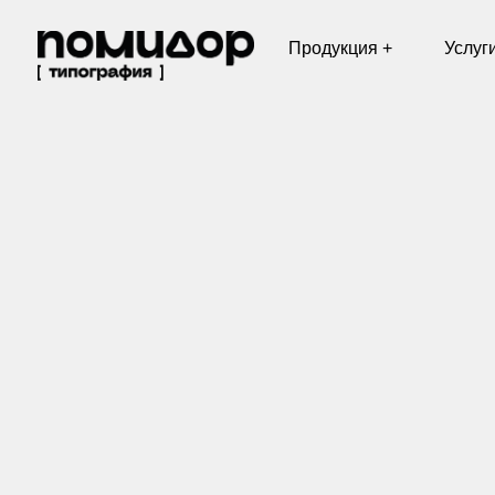
Продукция +
Услуги +