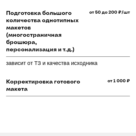
от 50 до 200 ₽/шт
Подготовка большого
количества однотипных
макетов
(многостраничная
брошюра,
персонализация и т.д.)
зависит от ТЗ и качества исходника
от 1 000 ₽
Корректировка готового
макета