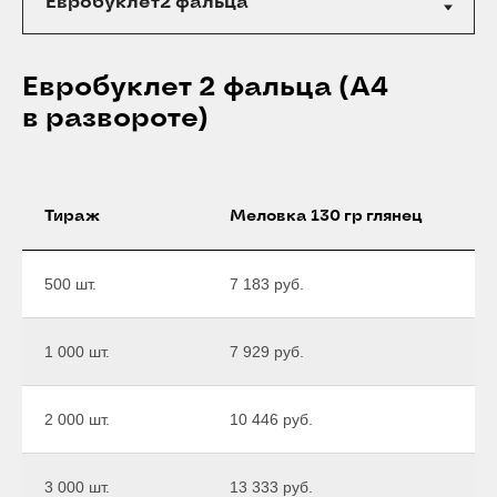
Евробуклет 2 фальца (А4
в развороте)
Тираж
Меловка 130 гр глянец
500 шт.
7 183 руб.
1 000 шт.
7 929 руб.
2 000 шт.
10 446 руб.
3 000 шт.
13 333 руб.