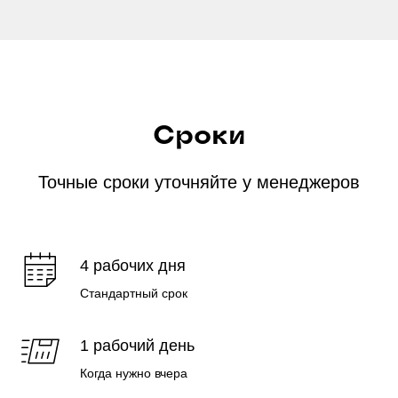
Сроки
Точные сроки уточняйте у менеджеров
4 рабочих дня
Стандартный срок
1 рабочий день
Когда нужно вчера