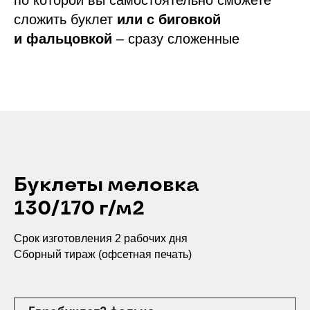
по которой вы самостоятельно сможете
сложить буклет
или
с биговкой
и фальцовкой
–
сразу сложенные
Буклеты меловка
130/170 г/м2
Срок изготовления 2 рабочих дня
Сборный тираж (офсетная печать)