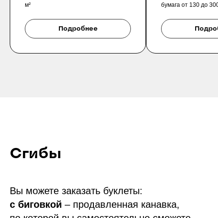
м²
бумага от 130 до 300
Подробнее
Подро
Сгибы
Вы можете заказать буклеты:
c биговкой
–
продавленная канавка,