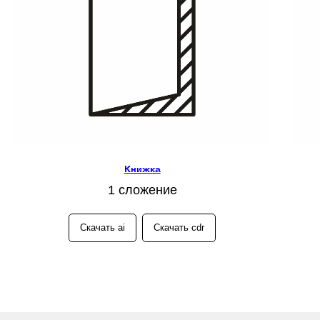
Книжка
1 сложение
Cкачать ai
Скачать cdr