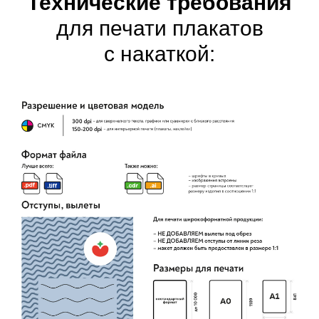
Технические требования
для печати плакатов
с накаткой: