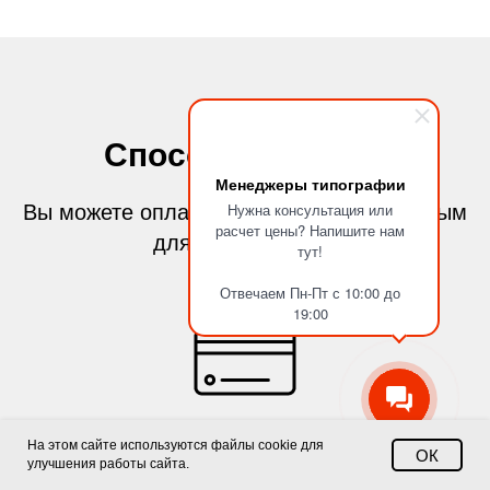
Способы оплаты
Менеджеры типографии
Нужна консультация или
Вы можете оплатить заказ любым удобным
расчет цены? Напишите нам
для вас способом
тут!
Отвечаем Пн-Пт с 10:00 до
19:00
На этом сайте используются файлы cookie для
ОК
улучшения работы сайта.
Банковской картой