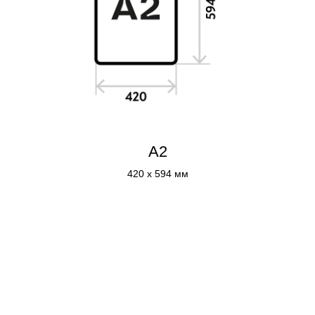
А2
420 x 594 мм