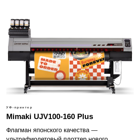
УФ-принтер
Mimaki UJV100-160 Plus
Флагман японского качества —
ультрафиолетовый плоттер нового