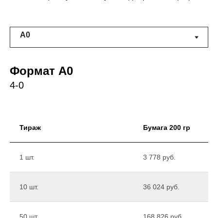
Формат А0
4-0
Тираж
Бумага 200 гр
1 шт.
3 778 руб.
10 шт.
36 024 руб.
50 шт.
168 826 руб.