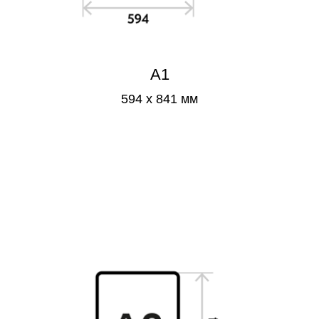
А1
594 x 841 мм