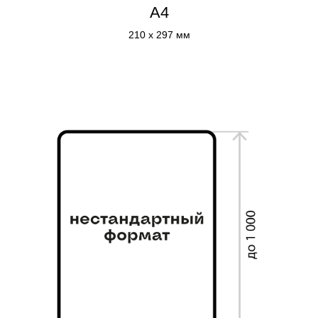
А4
210 x 297 мм