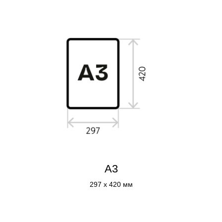
А3
297 x 420 мм