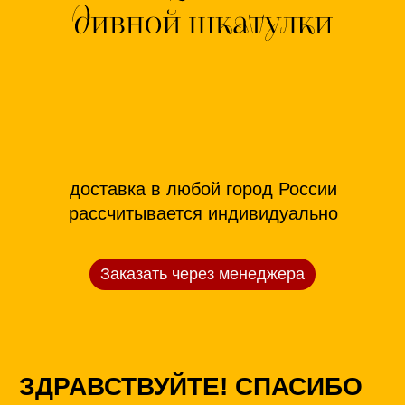
доставка в любой город России
рассчитывается индивидуально
Заказать через менеджера