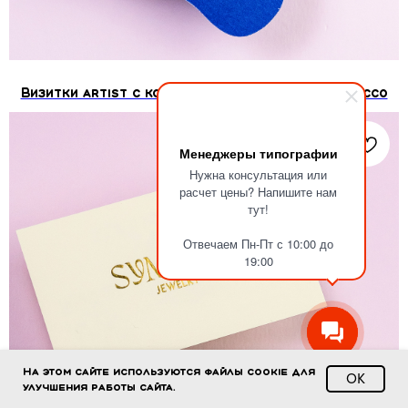
Визитки artist с контурной резкой материка гессо
Менеджеры типографии
Нужна консультация или
расчет цены? Напишите нам
тут!
Отвечаем Пн-Пт с 10:00 до
19:00
На этом сайте используются файлы cookie для
ОК
улучшения работы сайта.