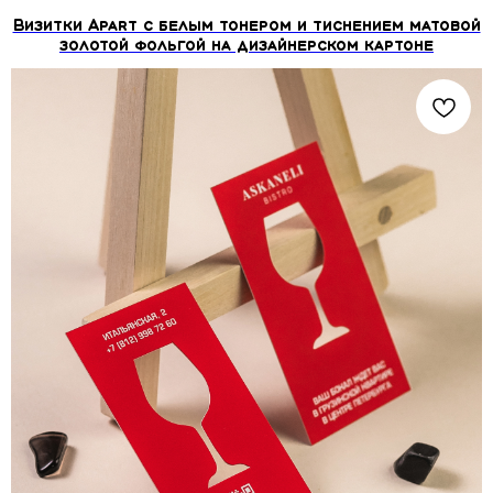
Визитки Apart c белым тонером и тиснением матовой
золотой фольгой на дизайнерском картоне