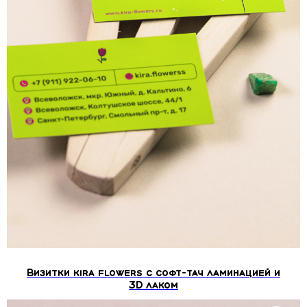
Визитки kira flowers с софт-тач ламинацией и
3D лаком