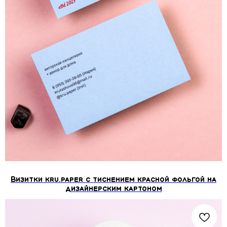
Визитки kru.paper с тиснением красной фольгой на
дизайнерским картоном