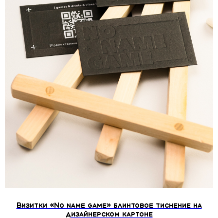
Визитки «No name gаme» блинтовое тиснение на
дизайнерском картоне