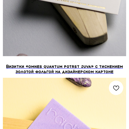
Визитки «omnes quantum potrst juva» с тиснением
золотой фольгой на дизайнерском картоне