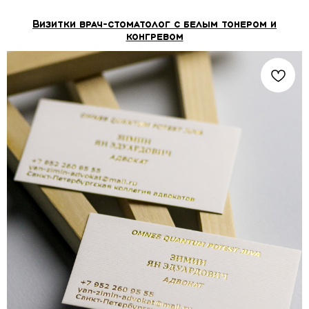
Визитки врач-стоматолог c белым тонером и
конгревом