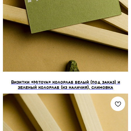
Визитки «Mitoya» колорлаб белый (под заказ) и
зеленый колорлаб (из наличия), слимовка