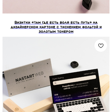
Визитки «там где есть воля есть путь» на
дизайнерском картоне c тиснением фольгой и
золотым тонером