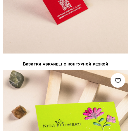
Визитки askaneli с контурной резкой