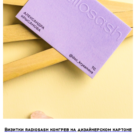
Визитки radiosash конгрев на дизайнерском картоне