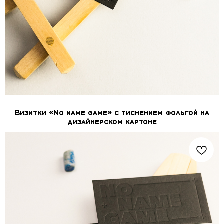
Визитки «No name gаme» с тиснением фольгой на
дизайнерском картоне