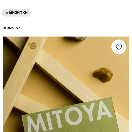
Визитки
Found:
57