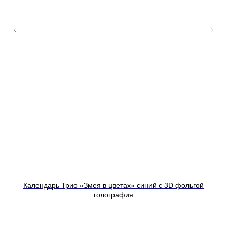
Календарь Трио «Змея в цветах» синий с 3D фольгой
голография