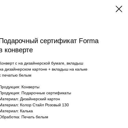
Подарочный сертификат Forma
в конверте
Конверт с на дизайнерской бумаге, вкладыш
на дизайнерском картоне + вкладыш на кальке
с печатью белым
Продукция: Конверты
Продукция: Подарочные сертификаты
Материал: Дизайнерский картон
Материал: Колор Стайл Розовый 130
Материал: Калька
Обработка: Печать белым