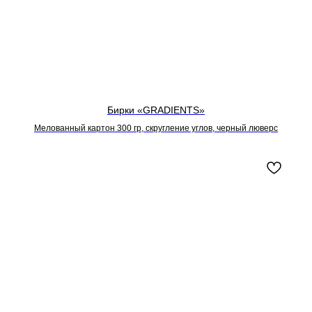
Бирки «GRADIENTS»
Мелованный картон 300 гр, скругление углов, черный люверс