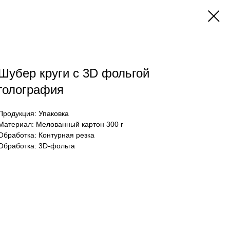
Шубер круги с 3D фольгой
голография
Продукция: Упаковка
Материал: Мелованный картон 300 г
Обработка: Контурная резка
Обработка: 3D-фольга