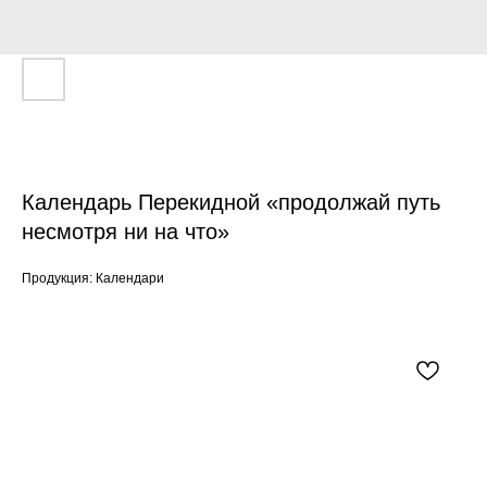
Календарь Перекидной «продолжай путь
несмотря ни на что»
Продукция: Календари