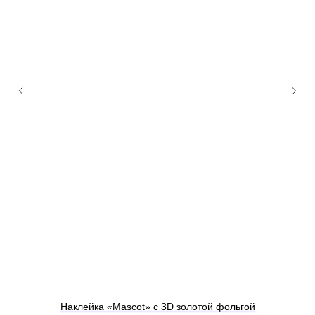
Наклейка «Mascot» c 3D золотой фольгой