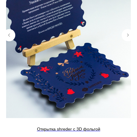
Открытка shreder с 3D фольгой