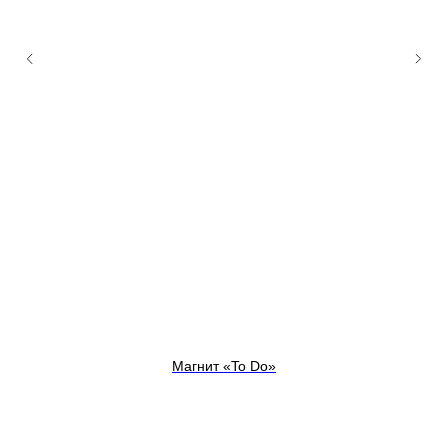
Магнит «To Do»