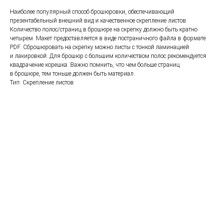
Наиболее популярный способ брошюровки, обеспечивающий
презентабельный внешний вид и качественное скрепление листов.
Количество полос/страниц в брошюре на скрепку должно быть кратно
четырем. Макет предоставляется в виде постраничного файла в формате
PDF. Сброшюровать на скрепку можно листы с тонкой ламинацией
и лакировкой. Для брошюр с большим количеством полос рекомендуется
квадрачение корешка. Важно помнить, что чем больше страниц
в брошюре, тем тоньше должен быть материал.
Тип: Скрепление листов