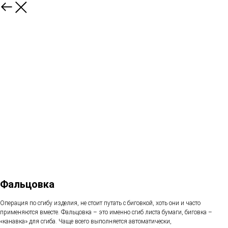
Фальцовка
Операция по сгибу изделия, не стоит путать с биговкой, хоть они и часто
применяются вместе. Фальцовка – это именно сгиб листа бумаги, биговка –
«канавка» для сгиба. Чаще всего выполняется автоматически,