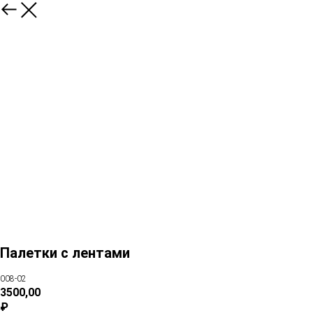
Палетки с лентами
008-02
3500,00
₽