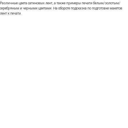
Различные цвета сатиновых лент, а также примеры печати белым/золотым/
серебряным и черными цветами. На обороте подсказка по подготовке макетов
лент к печати.