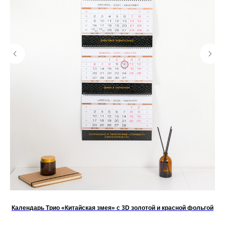
Календарь Трио «Китайская змея» с 3D золотой и красной фольгой