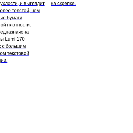
ухлости, и выглядит
на скрепке.
олее толстой, чем
ые бумаги
ой плотности.
редназначена
ы Lumi 170
х с большим
ом текстовой
ии.