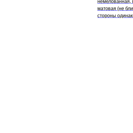
немелованная, 
матовая (не бли
стороны одина