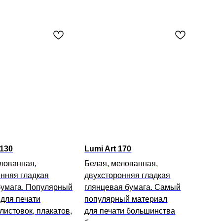
 130
Lumi Art 170
лованная,
Белая, мелованная,
нняя гладкая
двухсторонняя гладкая
бумага. Популярный
глянцевая бумага. Самый
для печати
популярный материал
 листовок, плакатов,
для печати большинства