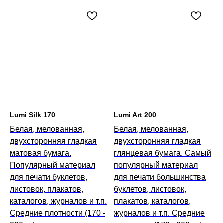
Lumi Silk 170
Lumi Art 200
Белая, мелованная,
Белая, мелованная,
двухсторонняя гладкая
двухсторонняя гладкая
матовая бумага.
глянцевая бумага. Самый
Популярный материал
популярный материал
для печати буклетов,
для печати большинства
листовок, плакатов,
буклетов, листовок,
каталогов, журналов и т.п.
плакатов, каталогов,
Средние плотности (170 -
журналов и т.п. Средние