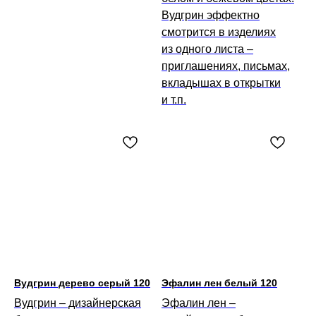
Вудгрин эффектно
смотрится в изделиях
из одного листа –
приглашениях, письмах,
вкладышах в открытки
и т.п.
Вудгрин дерево серый 120
Эфалин лен белый 120
Вудгрин – дизайнерская
Эфалин лен –