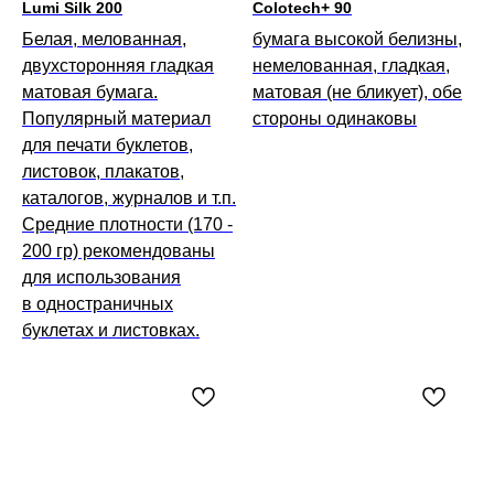
Lumi Silk 200
Colotech+ 90
Белая, мелованная,
бумага высокой белизны,
двухсторонняя гладкая
немелованная, гладкая,
матовая бумага.
матовая (не бликует), обе
Популярный материал
стороны одинаковы
для печати буклетов,
листовок, плакатов,
каталогов, журналов и т.п.
Средние плотности (170 -
200 гр) рекомендованы
для использования
в одностраничных
буклетах и листовках.