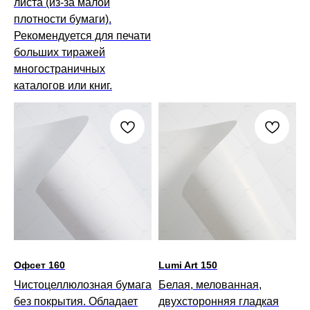
листа (из-за малой
плотности бумаги).
Рекомендуется для печати
больших тиражей
многостраничных
каталогов или книг.
Офсет 160
Lumi Art 150
Чистоцеллюлозная бумага
Белая, мелованная,
без покрытия. Обладает
двухсторонняя гладкая