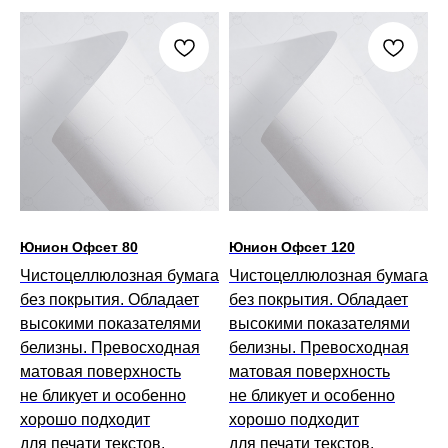
Юнион Офсет 80
Юнион Офсет 120
Чистоцеллюлозная бумага
Чистоцеллюлозная бумага
без покрытия. Обладает
без покрытия. Обладает
высокими показателями
высокими показателями
белизны. Превосходная
белизны. Превосходная
матовая поверхность
матовая поверхность
не бликует и особенно
не бликует и особенно
хорошо подходит
хорошо подходит
для печати текстов.
для печати текстов.