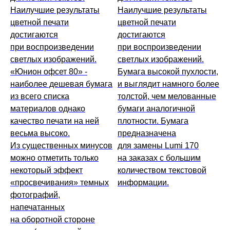
Наилучшие результаты
Наилучшие результаты
цветной печати
цветной печати
достигаются
достигаются
при воспроизведении
при воспроизведении
светлых изображений.
светлых изображений.
«Юнион офсет 80» -
Бумага высокой пухлости,
наиболее дешевая бумага
и выглядит намного более
из всего списка
толстой, чем мелованные
материалов однако
бумаги аналогичной
качество печати на ней
плотности. Бумага
весьма высоко.
предназначена
Из существенных минусов
для замены Lumi 170
можно отметить только
на заказах с большим
некоторый эффект
количеством текстовой
«просвечивания» темных
информации.
фотографий,
напечатанных
на оборотной стороне