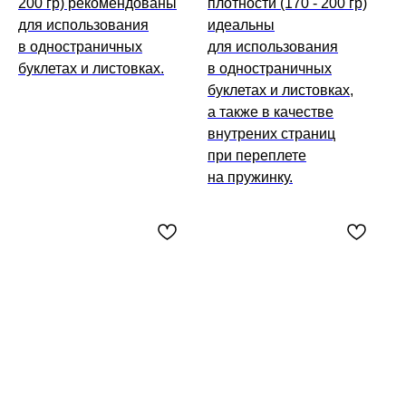
200 гр) рекомендованы
плотности (170 - 200 гр)
для использования
идеальны
в одностраничных
для использования
буклетах и листовках.
в одностраничных
буклетах и листовках,
а также в качестве
внутрених страниц
при переплете
на пружинку.