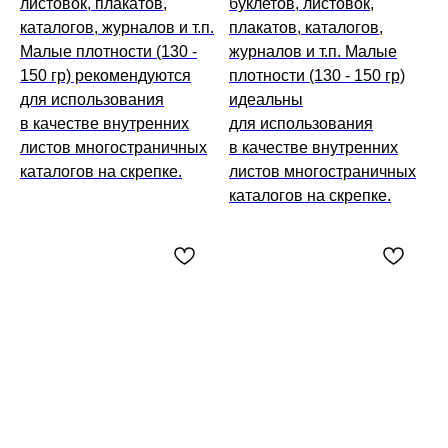
листовок, плакатов,
буклетов, листовок,
каталогов, журналов и т.п.
плакатов, каталогов,
Малые плотности (130 -
журналов и т.п. Малые
150 гр) рекомендуются
плотности (130 - 150 гр)
для использования
идеальны
в качестве внутренних
для использования
листов многостраничных
в качестве внутренних
каталогов на скрепке.
листов многостраничных
каталогов на скрепке.