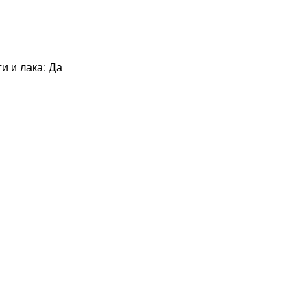
и и лака: Да