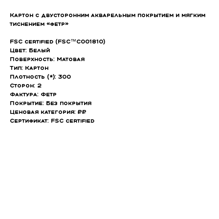
Картон с двусторонним акварельным покрытием и мягким
тиснением «фетр»
FSC certified (FSC™C001810)
Цвет: Белый
Поверхность: Матовая
Тип: Картон
Плотность (*): 300
Сторон: 2
Фактура: Фетр
Покрытие: Без покрытия
Ценовая категория: ₽₽
Сертификат: FSC certified