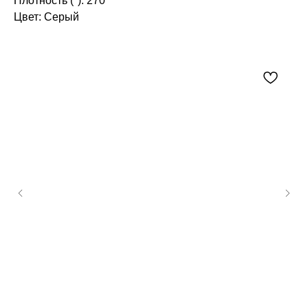
Плотность (*): 270
Цвет: Серый